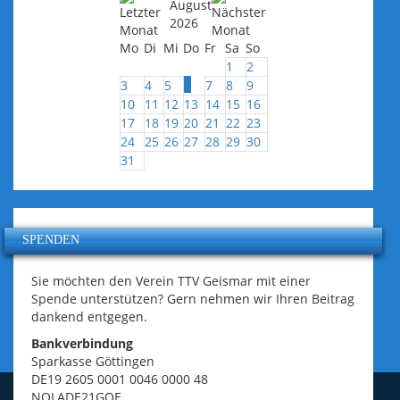
August
2026
Mo
Di
Mi
Do
Fr
Sa
So
1
2
6
3
4
5
7
8
9
10
11
12
13
14
15
16
17
18
19
20
21
22
23
24
25
26
27
28
29
30
31
SPENDEN
Sie möchten den Verein TTV Geismar mit einer
Spende unterstützen? Gern nehmen wir Ihren Beitrag
dankend entgegen.
Bankverbindung
Sparkasse Göttingen
DE19 2605 0001 0046 0000 48
NOLADE21GOE