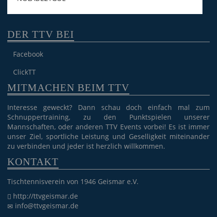
DER TTV BEI
Facebook
ClickTT
MITMACHEN BEIM TTV
Interesse geweckt? Dann schau doch einfach mal zum
Schnuppertraining, zu den Punktspielen unserer
Mannschaften, oder anderen TTV Events vorbei! Es ist immer
unser Ziel, sportliche Leistung und Geselligkeit miteinander
zu verbinden und jeder ist herzlich willkommen.
KONTAKT
Tischtennisverein von 1946 Geismar e.V.
http://ttvgeismar.de
info@ttvgeismar.de