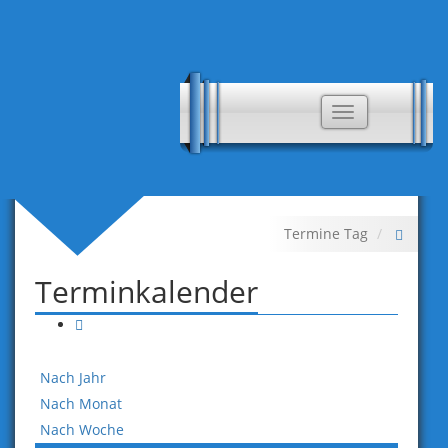
Toggle
navigation
Termine Tag
Terminkalender
Nach Jahr
Nach Monat
Nach Woche