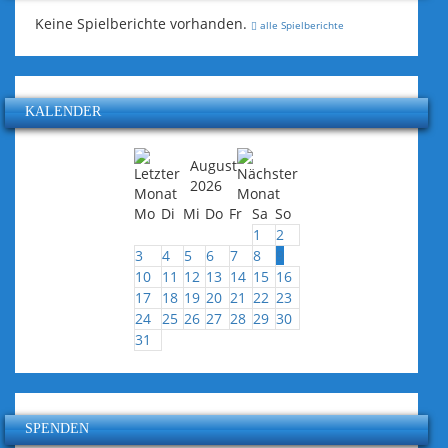
Keine Spielberichte vorhanden.
alle Spielberichte
KALENDER
August
2026
Mo
Di
Mi
Do
Fr
Sa
So
1
2
3
4
5
6
7
8
9
10
11
12
13
14
15
16
17
18
19
20
21
22
23
24
25
26
27
28
29
30
31
SPENDEN