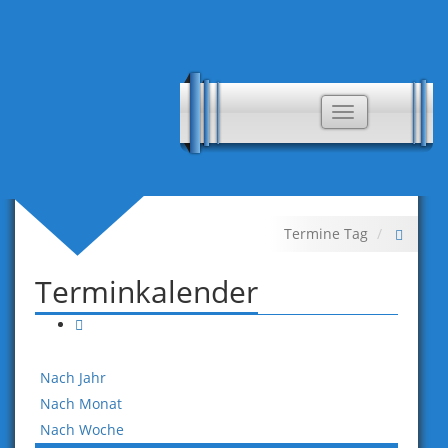
Toggle
navigation
Termine Tag
Terminkalender
Nach Jahr
Nach Monat
Nach Woche