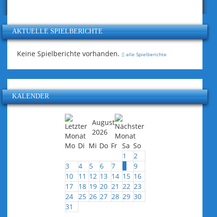
AKTUELLE SPIELBERICHTE
Keine Spielberichte vorhanden.
alle Spielberichte
KALENDER
August
2026
Mo
Di
Mi
Do
Fr
Sa
So
1
2
3
4
5
6
7
8
9
10
11
12
13
14
15
16
17
18
19
20
21
22
23
24
25
26
27
28
29
30
31