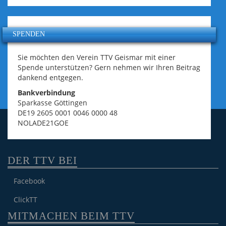
SPENDEN
Sie möchten den Verein TTV Geismar mit einer
Spende unterstützen? Gern nehmen wir Ihren Beitrag
dankend entgegen.
Bankverbindung
Sparkasse Göttingen
DE19 2605 0001 0046 0000 48
NOLADE21GOE
DER TTV BEI
Facebook
ClickTT
MITMACHEN BEIM TTV