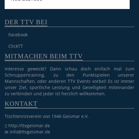
DER TTV BEI
Facebook
ClickTT
MITMACHEN BEIM TTV
Interesse geweckt? Dann schau doch einfach mal zum
Schnuppertraining, zu den Punktspielen unserer
Mannschaften, oder anderen TTV Events vorbei! Es ist immer
unser Ziel, sportliche Leistung und Geselligkeit miteinander
zu verbinden und jeder ist herzlich willkommen.
KONTAKT
Tischtennisverein von 1946 Geismar e.V.
http://ttvgeismar.de
info@ttvgeismar.de