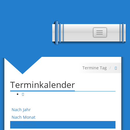
Toggle
navigation
Termine Tag
Terminkalender
Nach Jahr
Nach Monat
Nach Woche