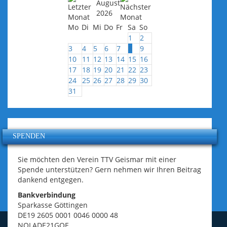
August
2026
Mo
Di
Mi
Do
Fr
Sa
So
1
2
3
4
5
6
7
8
9
10
11
12
13
14
15
16
17
18
19
20
21
22
23
24
25
26
27
28
29
30
31
SPENDEN
Sie möchten den Verein TTV Geismar mit einer
Spende unterstützen? Gern nehmen wir Ihren Beitrag
dankend entgegen.
Bankverbindung
Sparkasse Göttingen
DE19 2605 0001 0046 0000 48
NOLADE21GOE