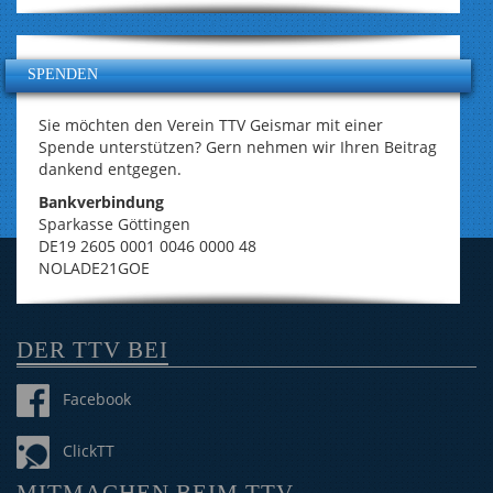
SPENDEN
Sie möchten den Verein TTV Geismar mit einer
Spende unterstützen? Gern nehmen wir Ihren Beitrag
dankend entgegen.
Bankverbindung
Sparkasse Göttingen
DE19 2605 0001 0046 0000 48
NOLADE21GOE
DER TTV BEI
Facebook
ClickTT