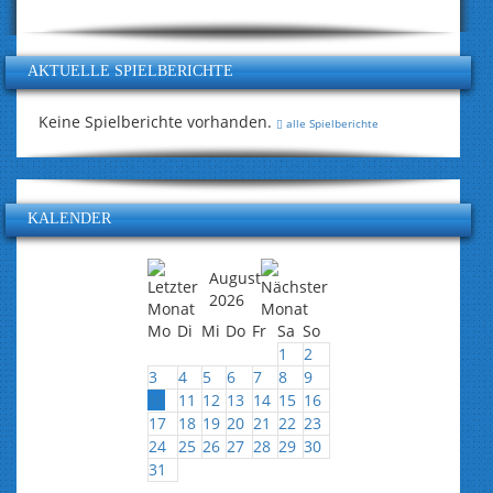
AKTUELLE SPIELBERICHTE
Keine Spielberichte vorhanden.
alle Spielberichte
KALENDER
August
2026
Mo
Di
Mi
Do
Fr
Sa
So
1
2
3
4
5
6
7
8
9
10
11
12
13
14
15
16
17
18
19
20
21
22
23
24
25
26
27
28
29
30
31