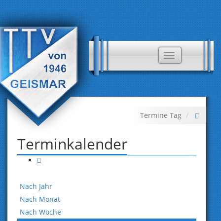
Toggle
navigation
Termine Tag
Terminkalender
Nach Jahr
Nach Monat
Nach Woche