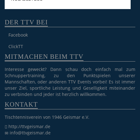
DER TTV BEI
Facebook
ClickTT
MITMACHEN BEIM TTV
Interesse geweckt? Dann schau doch einfach mal zum
Schnuppertraining, zu den Punktspielen unserer
Mannschaften, oder anderen TTV Events vorbei! Es ist immer
unser Ziel, sportliche Leistung und Geselligkeit miteinander
zu verbinden und jeder ist herzlich willkommen.
KONTAKT
Tischtennisverein von 1946 Geismar e.V.
http://ttvgeismar.de
info@ttvgeismar.de