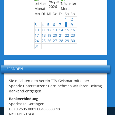
August
2026
Mo
Di
Mi
Do
Fr
Sa
So
1
2
3
4
5
6
7
8
9
10
11
12
13
14
15
16
17
18
19
20
21
22
23
24
25
26
27
28
29
30
31
SPENDEN
Sie möchten den Verein TTV Geismar mit einer
Spende unterstützen? Gern nehmen wir Ihren Beitrag
dankend entgegen.
Bankverbindung
Sparkasse Göttingen
DE19 2605 0001 0046 0000 48
NOLADE21GOE