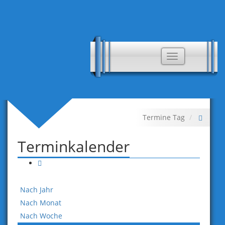
Toggle
navigation
Termine Tag
Terminkalender
Nach Jahr
Nach Monat
Nach Woche