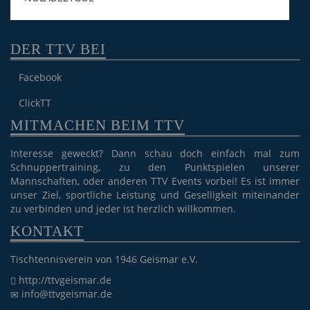
DER TTV BEI
Facebook
ClickTT
MITMACHEN BEIM TTV
Interesse geweckt? Dann schau doch einfach mal zum
Schnuppertraining, zu den Punktspielen unserer
Mannschaften, oder anderen TTV Events vorbei! Es ist immer
unser Ziel, sportliche Leistung und Geselligkeit miteinander
zu verbinden und jeder ist herzlich willkommen.
KONTAKT
Tischtennisverein von 1946 Geismar e.V.
http://ttvgeismar.de
info@ttvgeismar.de