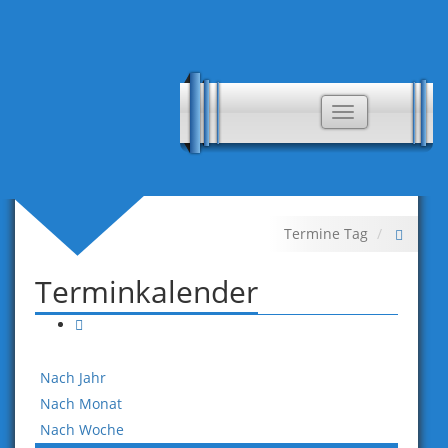
Toggle
navigation
Termine Tag
Terminkalender
Nach Jahr
Nach Monat
Nach Woche