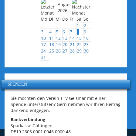
August
2026
Mo
Di
Mi
Do
Fr
Sa
So
1
2
3
4
5
6
7
8
9
10
11
12
13
14
15
16
17
18
19
20
21
22
23
24
25
26
27
28
29
30
31
SPENDEN
Sie möchten den Verein TTV Geismar mit einer
Spende unterstützen? Gern nehmen wir Ihren Beitrag
dankend entgegen.
Bankverbindung
Sparkasse Göttingen
DE19 2605 0001 0046 0000 48