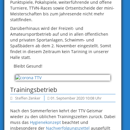
Punktspiele, Pokalspiele, weiterführende und offene
Turniere, TTVN-Races sowie Ortsentscheide der mini-
Meisterschaften bis zum Jahresende nicht mehr
stattfinden.
Darüberhinaus wird der Freizeit- und
Amateursportbetrieb auf und in allen öffentlichen
und privaten Sportanlagen, Schwimm- und
Spaßbädern ab dem 2. November eingestellt. Somit
findet in diesem Zeitraum kein Tarining in unserer
Halle statt.
Bleibt Gesund!
Trainingsbetrieb
Steffen Zenker
01. September 2020 10:08 Uhr
Nach den Sommerferien kehrt der TTV Geismar
wieder zu den üblichen Trainingszeiten zurück. Dabei
muss das
Hygienekonzept
beachtet und
insbesondere der
Nachverfolgungszettel
ausgefüllt