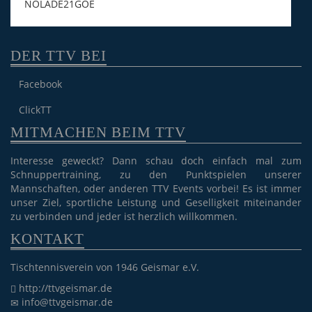
NOLADE21GOE
DER TTV BEI
Facebook
ClickTT
MITMACHEN BEIM TTV
Interesse geweckt? Dann schau doch einfach mal zum
Schnuppertraining, zu den Punktspielen unserer
Mannschaften, oder anderen TTV Events vorbei! Es ist immer
unser Ziel, sportliche Leistung und Geselligkeit miteinander
zu verbinden und jeder ist herzlich willkommen.
KONTAKT
Tischtennisverein von 1946 Geismar e.V.
http://ttvgeismar.de
info@ttvgeismar.de