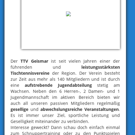
Der
TTV
Geismar
ist seit vielen Jahren einer der
führenden und
leistungsstärksten
Tischtennisvereine
der Region. Der Verein besteht
zur Zeit aus mehr als 140 Mitgliedern und ist durch
eine
aufstrebende Jugendabteilung
stetig am
Wachsen. Neben den 6 Herren-, 2 Damen- und 1
Jugendmannschaft im aktiven Bereich bieten wir
auch all unseren passiven Mitgliedern regelmäßig
gesellige
und
abwechslungsreiche
Veranstaltungen
.
Es ist immer unser Ziel, sportliche Leistung und
Geselligkeit miteinander zu verbinden.
Interesse geweckt? Dann schau doch einfach einmal
zum Schnuppertraining oder zu den Punktspielen