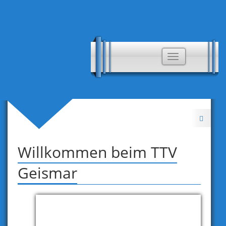
Toggle
navigation
Willkommen beim TTV
Geismar