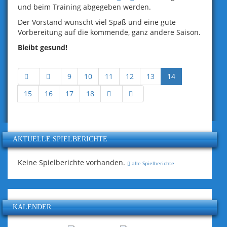
und beim Training abgegeben werden.
Der Vorstand wünscht viel Spaß und eine gute
Vorbereitung auf die kommende, ganz andere Saison.
Bleibt gesund!
9
10
11
12
13
14
15
16
17
18
AKTUELLE SPIELBERICHTE
Keine Spielberichte vorhanden.
alle Spielberichte
KALENDER