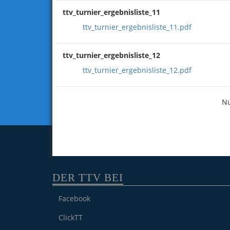
ttv_turnier_ergebnisliste_11
ttv_turnier_ergebnisliste_11.pdf
ttv_turnier_ergebnisliste_12
ttv_turnier_ergebnisliste_12.pdf
N
DER TTV BEI
Facebook
ClickTT