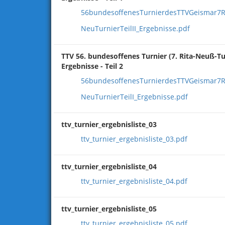
56bundesoffenesTurnierdesTTVGeismar7R
NeuTurnierTeilII_Ergebnisse.pdf
TTV 56. bundesoffenes Turnier (7. Rita-Neuß-Tu
Ergebnisse - Teil 2
56bundesoffenesTurnierdesTTVGeismar7R
NeuTurnierTeilI_Ergebnisse.pdf
ttv_turnier_ergebnisliste_03
ttv_turnier_ergebnisliste_03.pdf
ttv_turnier_ergebnisliste_04
ttv_turnier_ergebnisliste_04.pdf
ttv_turnier_ergebnisliste_05
ttv_turnier_ergebnisliste_05.pdf