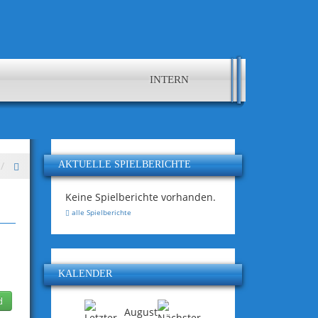
INTERN
AKTUELLE SPIELBERICHTE
Keine Spielberichte vorhanden.
alle Spielberichte
KALENDER
d
August