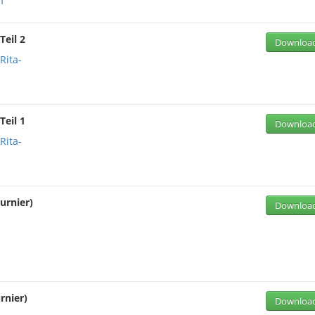
f
Teil 2
Downloa
Rita-
Teil 1
Downloa
Rita-
urnier)
Downloa
rnier)
Downloa