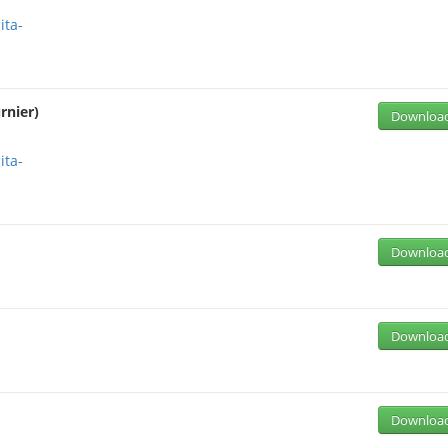
ita-
rnier)
Downloa
ita-
Downloa
Downloa
Downloa