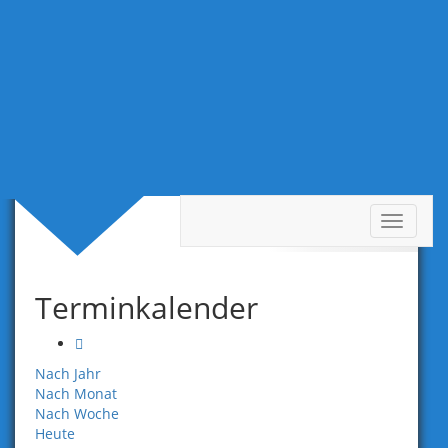
Toggle
Termine Tag
navigat
Terminkalender
Nach Jahr
Nach Monat
Nach Woche
Heute