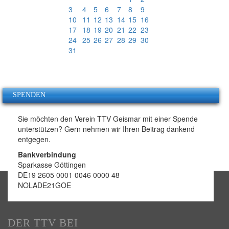
3
4
5
6
7
8
9
10
11
12
13
14
15
16
17
18
19
20
21
22
23
24
25
26
27
28
29
30
31
SPENDEN
Sie möchten den Verein TTV Geismar mit einer Spende
unterstützen? Gern nehmen wir Ihren Beitrag dankend
entgegen.
Bankverbindung
Sparkasse Göttingen
DE19 2605 0001 0046 0000 48
NOLADE21GOE
DER TTV BEI