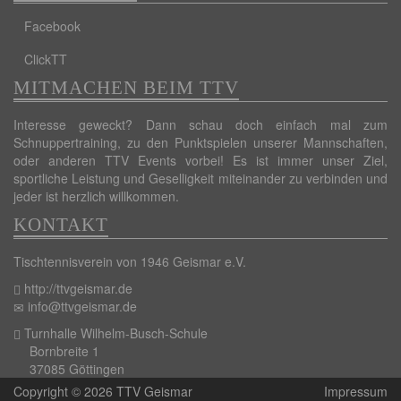
Facebook
ClickTT
MITMACHEN BEIM TTV
Interesse geweckt? Dann schau doch einfach mal zum
Schnuppertraining, zu den Punktspielen unserer Mannschaften,
oder anderen TTV Events vorbei! Es ist immer unser Ziel,
sportliche Leistung und Geselligkeit miteinander zu verbinden und
jeder ist herzlich willkommen.
KONTAKT
Tischtennisverein von 1946 Geismar e.V.
http://ttvgeismar.de
info@ttvgeismar.de
Turnhalle Wilhelm-Busch-Schule
Bornbreite 1
37085 Göttingen
Copyright © 2026 TTV Geismar
Impressum