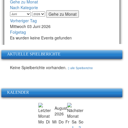
Gehe zu Monat
Nach Kategorie
Gehe zu Monat
Vorheriger Tag
Mittwoch 03 Juni 2026
Folgetag
Es wurden keine Events gefunden
AKTUELLE SPIELBERICHTE
Keine Spielberichte vorhanden.
alle Spielberichte
KALENDER
August
2026
Mo
Di
Mi
Do
Fr
Sa
So
1
2