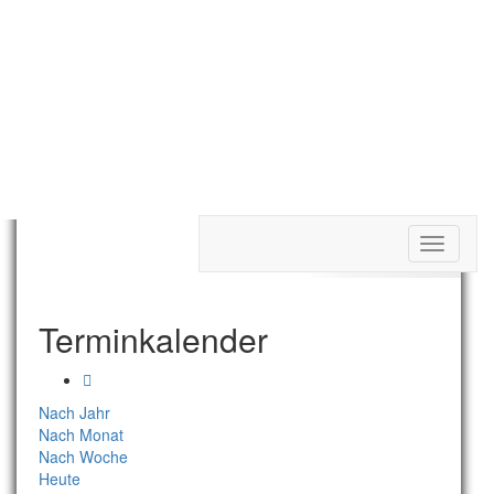
Toggle
Termine Tag
navigati
Terminkalender
Nach Jahr
Nach Monat
Nach Woche
Heute