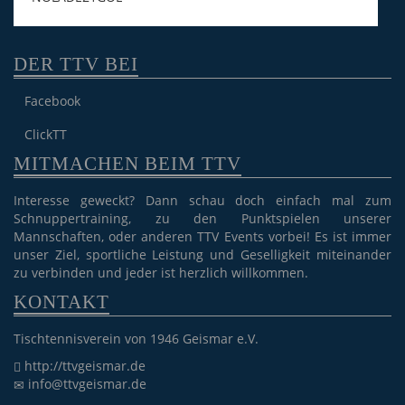
DER TTV BEI
Facebook
ClickTT
MITMACHEN BEIM TTV
Interesse geweckt? Dann schau doch einfach mal zum
Schnuppertraining, zu den Punktspielen unserer
Mannschaften, oder anderen TTV Events vorbei! Es ist immer
unser Ziel, sportliche Leistung und Geselligkeit miteinander
zu verbinden und jeder ist herzlich willkommen.
KONTAKT
Tischtennisverein von 1946 Geismar e.V.
http://ttvgeismar.de
info@ttvgeismar.de