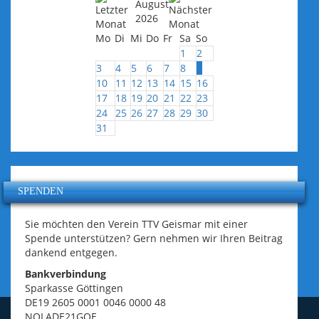
August
2026
Mo
Di
Mi
Do
Fr
Sa
So
1
2
3
4
5
6
7
8
9
10
11
12
13
14
15
16
17
18
19
20
21
22
23
24
25
26
27
28
29
30
31
SPENDEN
Sie möchten den Verein TTV Geismar mit einer
Spende unterstützen? Gern nehmen wir Ihren Beitrag
dankend entgegen.
Bankverbindung
Sparkasse Göttingen
DE19 2605 0001 0046 0000 48
NOLADE21GOE