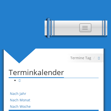
Toggle
navigation
Termine Tag
Terminkalender
Nach Jahr
Nach Monat
Nach Woche