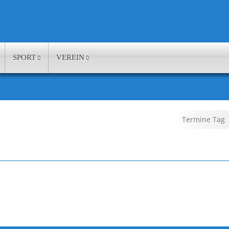
SPORT
VEREIN
Termine Tag