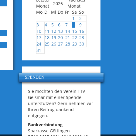
2026
Mo
Di
Mi
Do
Fr
Sa
So
1
2
3
4
5
6
7
8
9
10
11
12
13
14
15
16
17
18
19
20
21
22
23
24
25
26
27
28
29
30
31
SPENDEN
Sie möchten den Verein TTV
Geismar mit einer Spende
unterstützen? Gern nehmen wir
Ihren Beitrag dankend
entgegen.
Bankverbindung
Sparkasse Göttingen