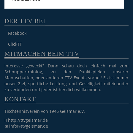
DER TTV BEI
Facebook
ClickTT
MITMACHEN BEIM TTV
Interesse geweckt? Dann schau doch einfach mal zum
Schnuppertraining, zu den Punktspielen unserer
Mannschaften, oder anderen TTV Events vorbei! Es ist immer
unser Ziel, sportliche Leistung und Geselligkeit miteinander
zu verbinden und jeder ist herzlich willkommen.
KONTAKT
Tischtennisverein von 1946 Geismar e.V.
http://ttvgeismar.de
info@ttvgeismar.de