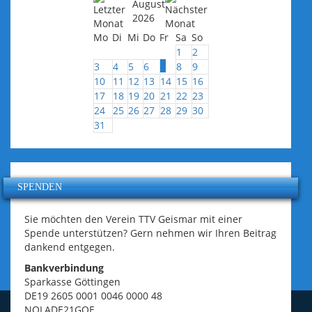
August
2026
Mo
Di
Mi
Do
Fr
Sa
So
1
2
7
3
4
5
6
8
9
10
11
12
13
14
15
16
17
18
19
20
21
22
23
24
25
26
27
28
29
30
31
SPENDEN
Sie möchten den Verein TTV Geismar mit einer
Spende unterstützen? Gern nehmen wir Ihren Beitrag
dankend entgegen.
Bankverbindung
Sparkasse Göttingen
DE19 2605 0001 0046 0000 48
NOLADE21GOE