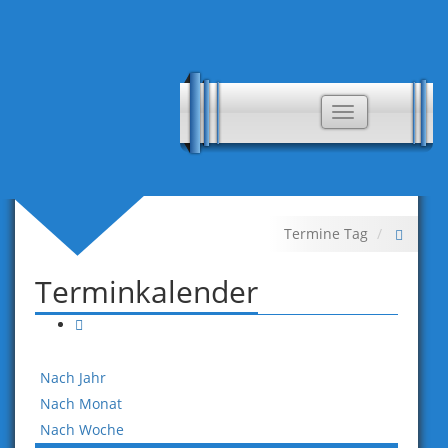
Toggle
navigation
Termine Tag
Terminkalender
Nach Jahr
Nach Monat
Nach Woche