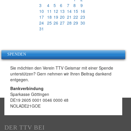
3
4
5
6
7
8
9
10
11
12
13
14
15
16
17
18
19
20
21
22
23
24
25
26
27
28
29
30
31
SPENDEN
Sie möchten den Verein TTV Geismar mit einer Spende
unterstützen? Gern nehmen wir Ihren Beitrag dankend
entgegen.
Bankverbindung
Sparkasse Göttingen
DE19 2605 0001 0046 0000 48
NOLADE21GOE
DER TTV BEI