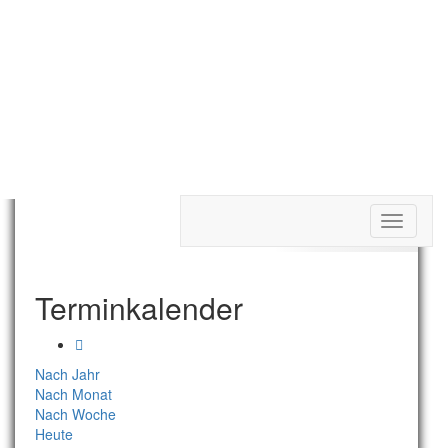
Toggle
Termine Tag
navigati
Terminkalender
Nach Jahr
Nach Monat
Nach Woche
Heute