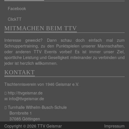
Facebook
ClickTT
MITMACHEN BEIM TTV
Interesse geweckt? Dann schau doch einfach mal zum
Schnuppertraining, zu den Punktspielen unserer Mannschaften,
oder anderen TTV Events vorbei! Es ist immer unser Ziel,
sportliche Leistung und Geselligkeit miteinander zu verbinden und
jeder ist herzlich willkommen.
KONTAKT
Tischtennisverein von 1946 Geismar e.V.
http://ttvgeismar.de
info@ttvgeismar.de
Turnhalle Wilhelm-Busch-Schule
Bornbreite 1
37085 Göttingen
Copyright © 2026 TTV Geismar
Impressum