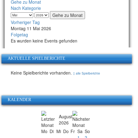
Gehe zu Monat
Nach Kategorie
Gehe zu Monat
Vorheriger Tag
Montag 11 Mai 2026
Folgetag
Es wurden keine Events gefunden
AKTUELLE SPIELBERICHTE
Keine Spielberichte vorhanden.
alle Spielberichte
KALENDER
August
2026
Mo
Di
Mi
Do
Fr
Sa
So
1
2